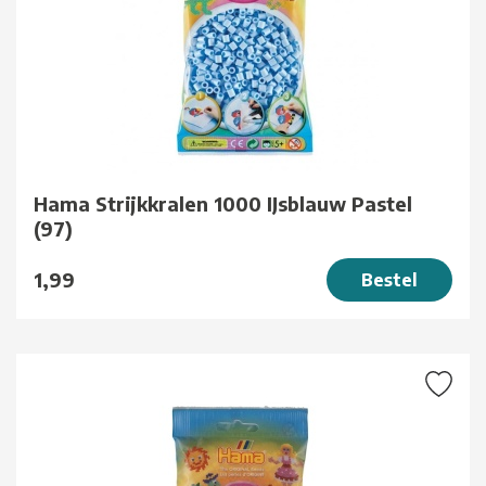
Hama Strijkkralen 1000 IJsblauw Pastel
(97)
1,99
Bestel