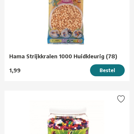
Hama Strijkkralen 1000 Huidkleurig (78)
1,99
Bestel