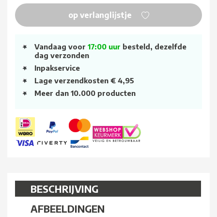
op verlanglijstje
Vandaag voor
17:00 uur
besteld, dezelfde
dag verzonden
Inpakservice
Lage verzendkosten € 4,95
Meer dan 10.000 producten
BESCHRIJVING
AFBEELDINGEN