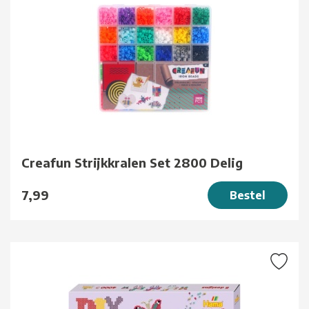
Creafun Strijkkralen Set 2800 Delig
7,99
Bestel