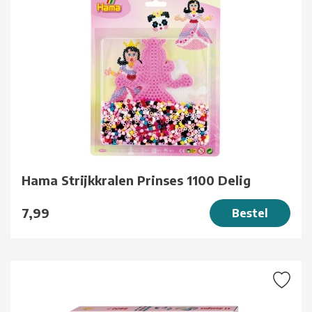
Hama Strijkkralen Prinses 1100 Delig
7,99
Bestel