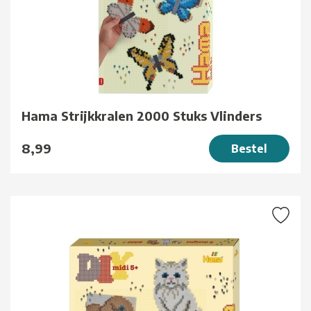
Hama Strijkkralen 2000 Stuks Vlinders
8,99
Bestel