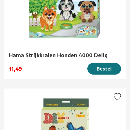
Hama Strijkkralen Honden 4000 Delig
11,49
Bestel