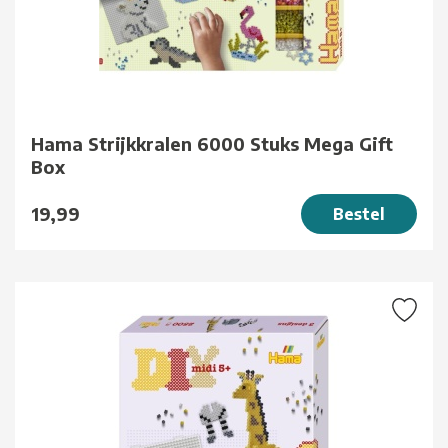
Hama Strijkkralen 6000 Stuks Mega Gift
Box
19,99
Bestel