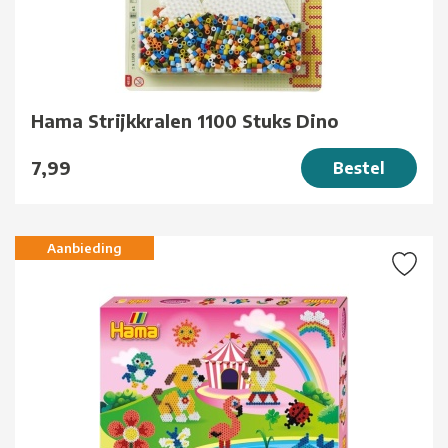
Hama Strijkkralen 1100 Stuks Dino
7,99
Bestel
Aanbieding