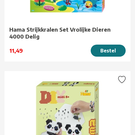
Hama Strijkkralen Set Vrolijke Dieren
4000 Delig
11,49
Bestel