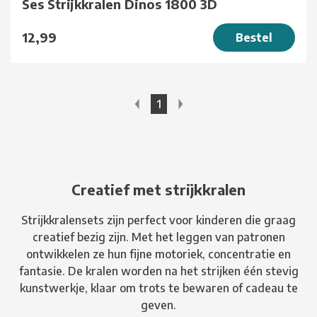
Ses Strijkkralen Dinos 1800 3D
12,99
Bestel
1
Creatief met strijkkralen
Strijkkralensets zijn perfect voor kinderen die graag
creatief bezig zijn. Met het leggen van patronen
ontwikkelen ze hun fijne motoriek, concentratie en
fantasie. De kralen worden na het strijken één stevig
kunstwerkje, klaar om trots te bewaren of cadeau te
geven.