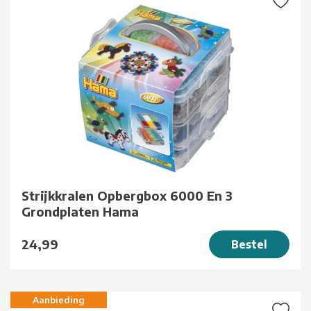
Strijkkralen Opbergbox 6000 En 3
Grondplaten Hama
24,99
Bestel
Aanbieding