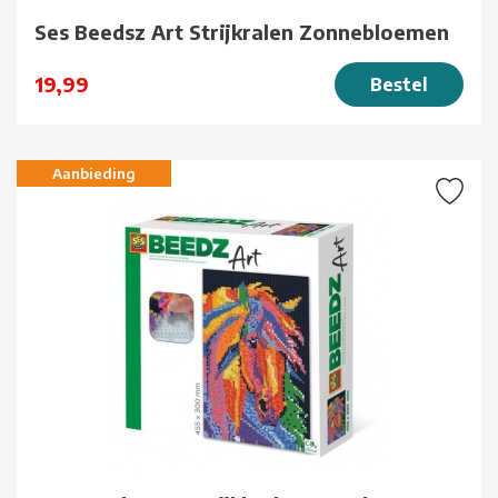
Ses Beedsz Art Strijkralen Zonnebloemen
19,99
Bestel
Aanbieding