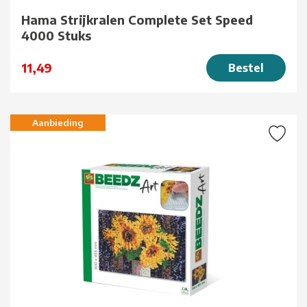
Hama Strijkralen Complete Set Speed
4000 Stuks
11,49
Bestel
Aanbieding