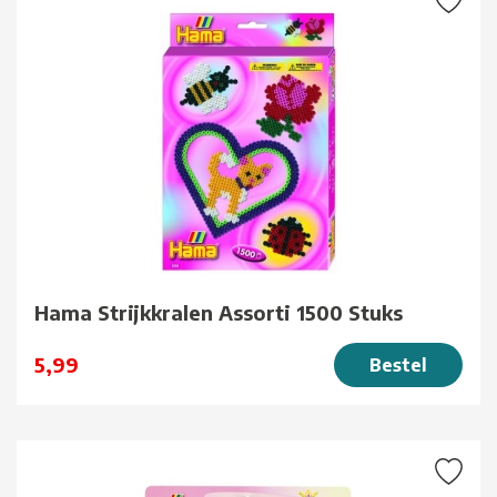
Hama Strijkkralen Assorti 1500 Stuks
5,99
Bestel