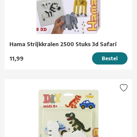
Hama Strijkkralen 2500 Stuks 3d Safari
11,99
Bestel