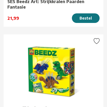
SES Beedz Art: Strijkkralen Paarden
Fantasie
21,99
Bestel