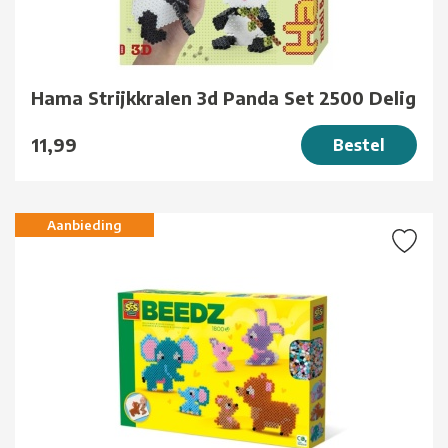
Hama Strijkkralen 3d Panda Set 2500 Delig
11,99
Bestel
Aanbieding