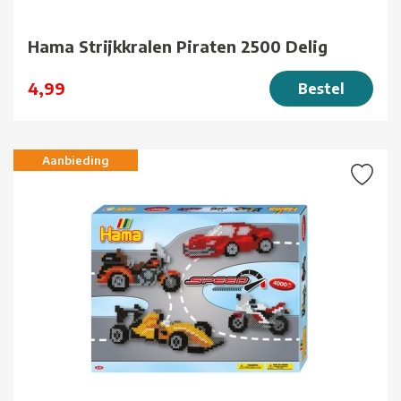
Hama Strijkkralen Piraten 2500 Delig
4,99
Bestel
Aanbieding