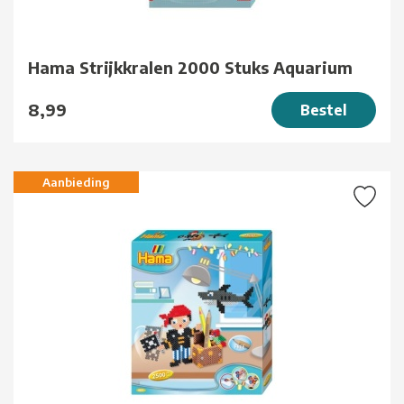
Hama Strijkkralen 2000 Stuks Aquarium
8,99
Bestel
Aanbieding