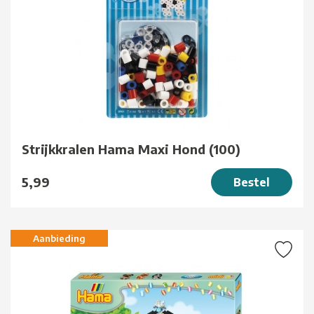
Strijkkralen Hama Maxi Hond (100)
5,99
Bestel
Aanbieding