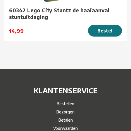
60342 Lego City Stuntz de haaiaanval
stuntuitdaging
14,99
Bestel
KLANTENSERVICE
Bestellen
Bezorgen
Betalen
Voorwaarden