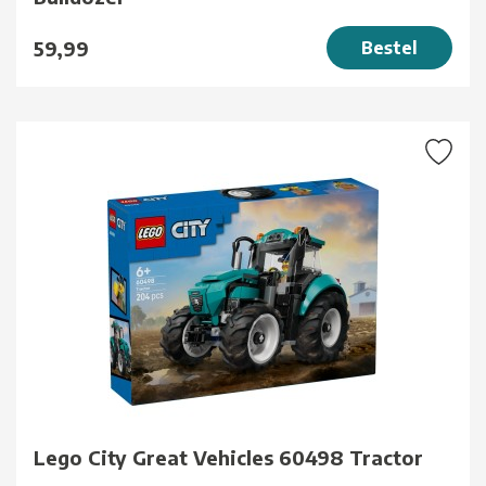
59,99
Bestel
Lego City Great Vehicles 60498 Tractor