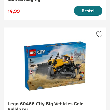
14,99
Bestel
Lego 60466 City Big Vehicles Gele
Bulldozer