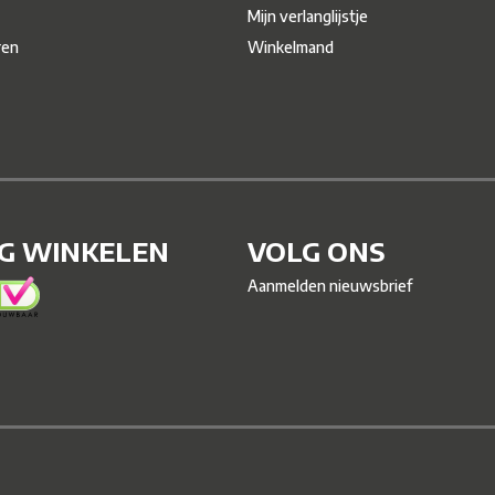
Mijn verlanglijstje
ren
Winkelmand
IG WINKELEN
VOLG ONS
Aanmelden nieuwsbrief