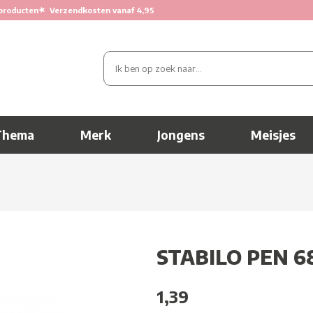
★
producten
Verzendkosten vanaf 4,95
Thema
Merk
Jongens
Meisjes
STABILO PEN 6
1,39