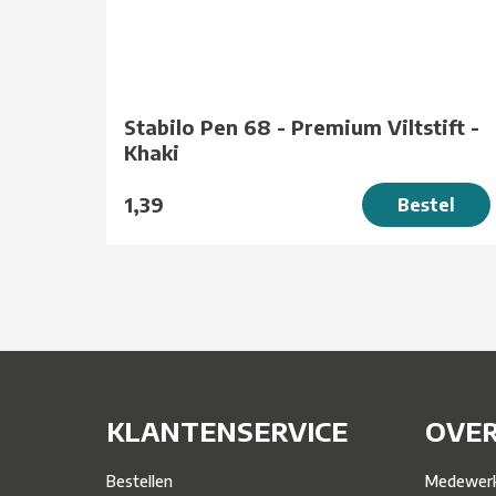
Stabilo Pen 68 - Premium Viltstift -
Khaki
1,39
Bestel
KLANTENSERVICE
OVER
Bestellen
Medewerk