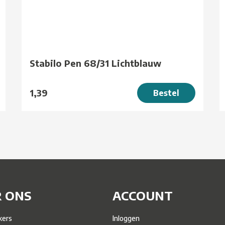
Stabilo Pen 68/31 Lichtblauw
1,39
Bestel
 ONS
ACCOUNT
ers
Inloggen