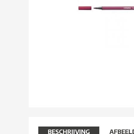
BESCHRIJVING
AFBEEL