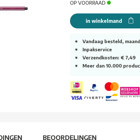
OP VOORRAAD
in winkelmand
Vandaag besteld, maan
Inpakservice
Verzendkosten: € 7,49
Meer dan 10.000 produc
DINGEN
BEOORDELINGEN