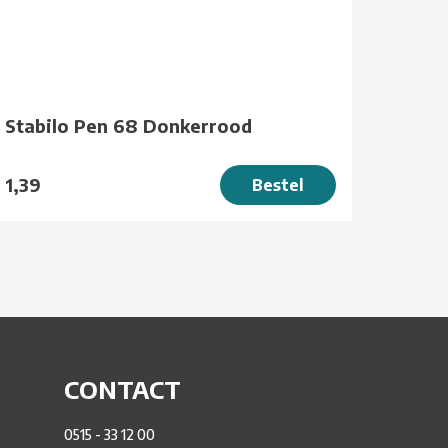
Stabilo Pen 68 Donkerrood
1,39
Bestel
CONTACT
0515 - 33 12 00