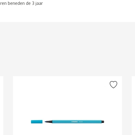
eren beneden de 3 jaar
g