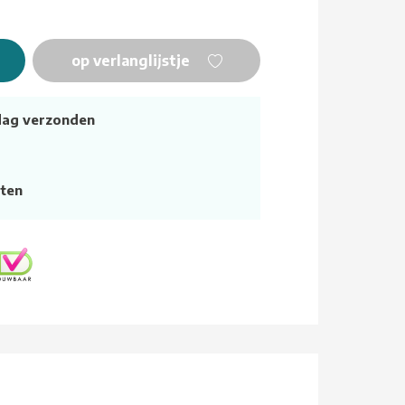
op verlanglijstje
dag verzonden
ten