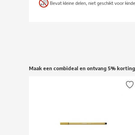
Bevat kleine delen, niet geschikt voor kind
Maak een combideal en ontvang 5% kortin