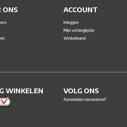
 ONS
ACCOUNT
ers
Inloggen
Mijn verlanglijstje
ren
Winkelmand
IG WINKELEN
VOLG ONS
Aanmelden nieuwsbrief