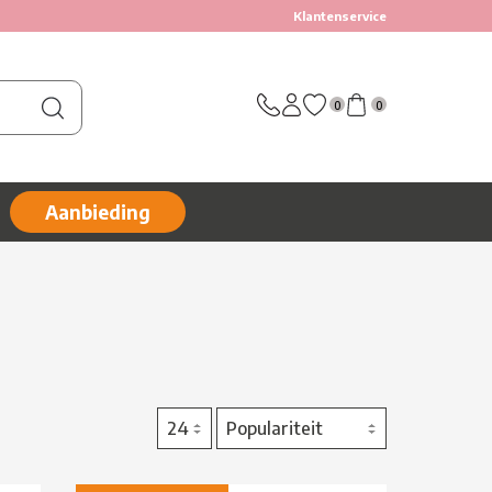
Klantenservice
0
0
Aanbieding
24
Populariteit