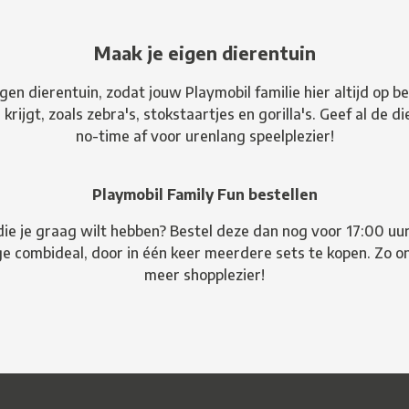
Maak je eigen dierentuin
gen dierentuin, zodat jouw Playmobil familie hier altijd op 
ijgt, zoals zebra's, stokstaartjes en gorilla's. Geef al de die
no-time af voor urenlang speelplezier!
Playmobil Family Fun bestellen
ie je graag wilt hebben? Bestel deze dan nog voor 17:00 uur 
e combideal, door in één keer meerdere sets te kopen. Zo on
meer shopplezier!