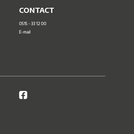
CONTACT
0515 - 33 12 00
E-mail