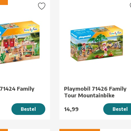
 71424 Family
Playmobil 71426 Family
Tour Mountainbike
14,99
Bestel
Bestel