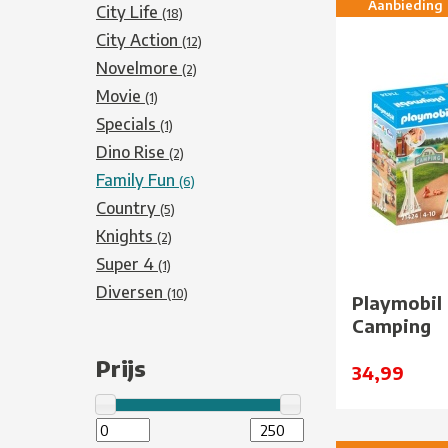
Aanbieding
City Life
(18)
City Action
(12)
Novelmore
(2)
Movie
(1)
Specials
(1)
Dino Rise
(2)
Family Fun
(6)
Country
(5)
Knights
(2)
Super 4
(1)
Diversen
(10)
Playmobil
Camping
Prijs
34,99