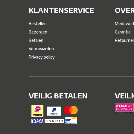
KLANTENSERVICE
OVER
Bestellen
Medewerk
Bezorgen
Garantie
Betalen
Retourne
Voorwaarden
Privacy policy
VEILIG BETALEN
VEIL