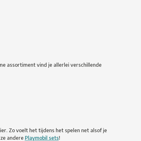
me assortiment vind je allerlei verschillende
. Zo voelt het tijdens het spelen net alsof je
onze andere
Playmobil sets
!