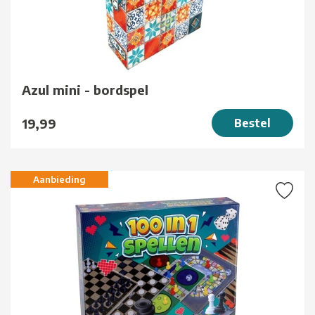
Azul mini - bordspel
19,99
Bestel
Aanbieding