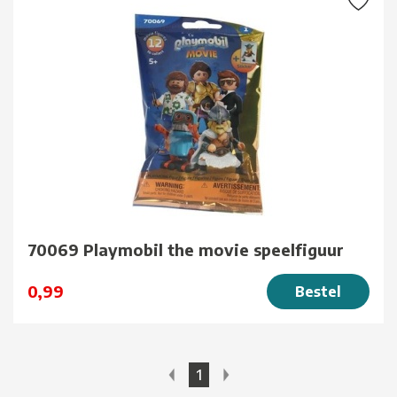
70069 Playmobil the movie speelfiguur
0,99
Bestel
1