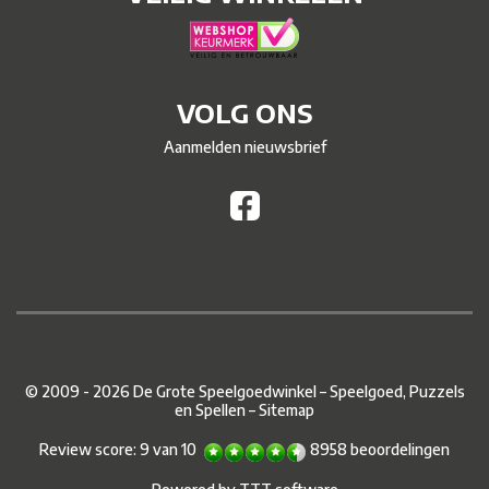
VOLG ONS
Aanmelden nieuwsbrief
© 2009 - 2026 De Grote Speelgoedwinkel – Speelgoed, Puzzels
en Spellen –
Sitemap
Review score:
9
van
10
8958
beoordelingen