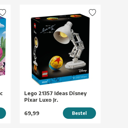
c
Lego 21357 Ideas Disney
Pixar Luxo Jr.
69,99
Bestel