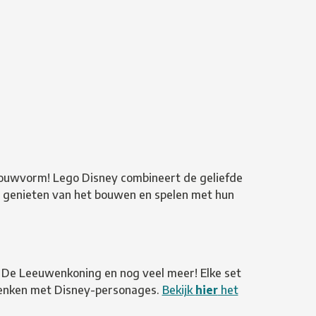
bouwvorm! Lego Disney combineert de geliefde
 genieten van het bouwen en spelen met hun
t De Leeuwenkoning en nog veel meer! Elke set
denken met Disney-personages.
Bekijk
hier
het