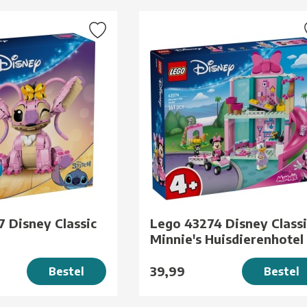
 Disney Classic
Lego 43274 Disney Classi
Minnie's Huisdierenhotel
39,99
Bestel
Bestel