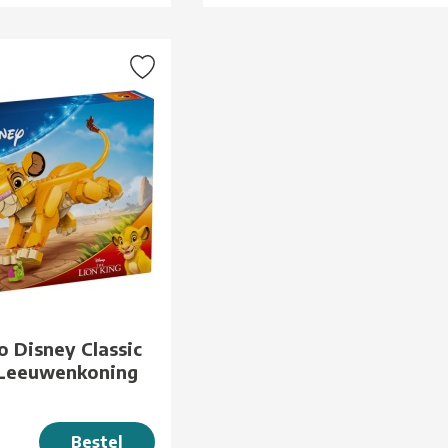
 Disney Classic
Leeuwenkoning
Bestel