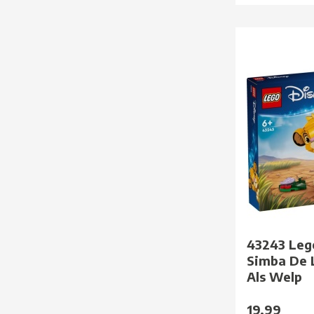
43243 Lego
Simba De 
Als Welp
19,99